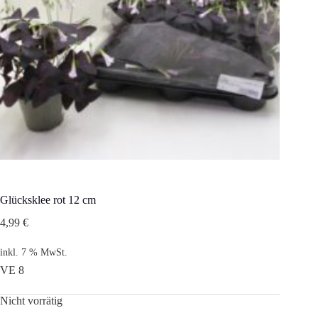
Glücksklee rot 12 cm
4,99
€
inkl. 7 % MwSt.
VE 8
Nicht vorrätig