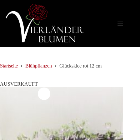
Zum
Inhalt
springen
Startseite
Blühpflanzen
Glücksklee rot 12 cm
AUSVERKAUFT