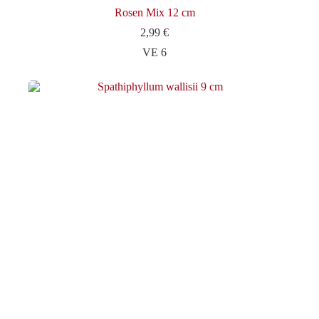
Rosen Mix 12 cm
2,99
€
VE 6