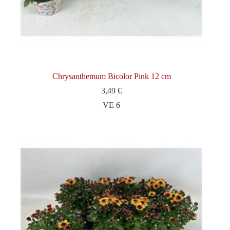
Chrysanthemum Bicolor Pink 12 cm
3,49
€
VE 6