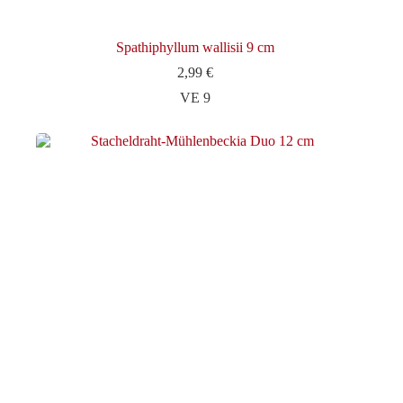
Spathiphyllum wallisii 9 cm
2,99
€
VE 9