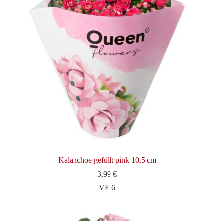
Kalanchoe gefüllt pink 10,5 cm
3,99
€
VE 6