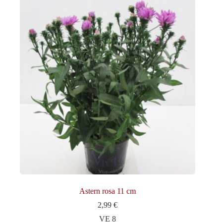
Astern rosa 11 cm
2,99
€
VE 8