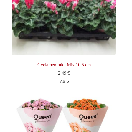
Cyclamen midi Mix 10,5 cm
2,49
€
VE 6