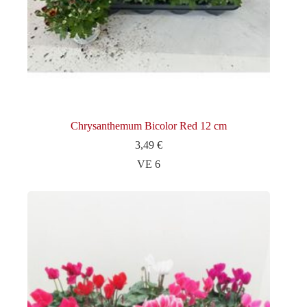
Chrysanthemum Bicolor Red 12 cm
3,49
€
VE 6