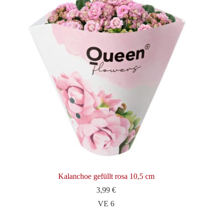
Kalanchoe gefüllt rosa 10,5 cm
3,99
€
VE 6