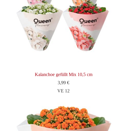
Kalanchoe gefüllt Mix 10,5 cm
3,99
€
VE 12