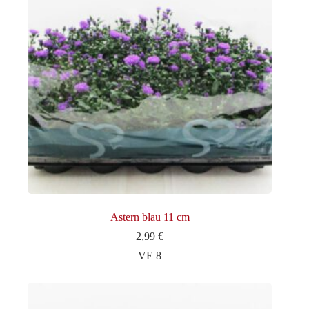
Astern blau 11 cm
2,99
€
VE 8