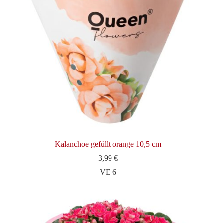
Kalanchoe gefüllt orange 10,5 cm
3,99
€
VE 6