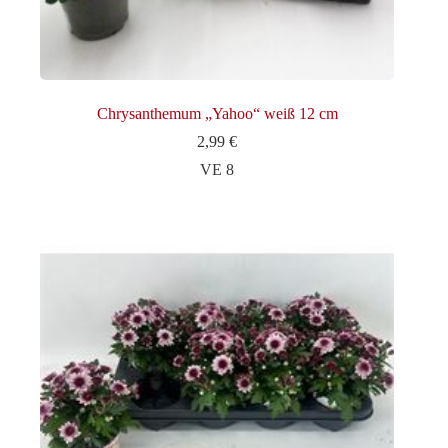
Chrysanthemum „Yahoo“ weiß 12 cm
2,99
€
VE 8